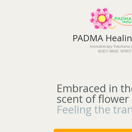
PADMA Healing
Aromatherapy Yokohama 
BODY. MIND. SPIRIT
Embraced in th
scent of flower
Feeling the tra