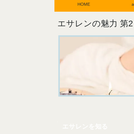
HOME
a
エサレンの魅力 第2
​エサレンを知る