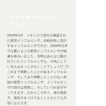
​アロマセラピーとイン
フルエンザ
2009年4月、メキシコで流行が確認され
た新型インフルエンザ。比較的冬に流行
するインフルエンザですが、2009年日本
では夏にもこの新型インフルエンザが猛
威を振るいました。当時はあんなに騒が
れていたインフルエンザも、今気にして
いる人はきっと少ないことでしょう(T_T)
これまで体験したことのあるインフルエ
ンザ、そしてまだ体験したことのない未
知の新型インフルエンザ。インフルエン
ザの流行は突然に、そしていつか必ずや
ってきます。だからこそ日々、体の免疫
力、抵抗力をつけておくことがとても大
切になります。