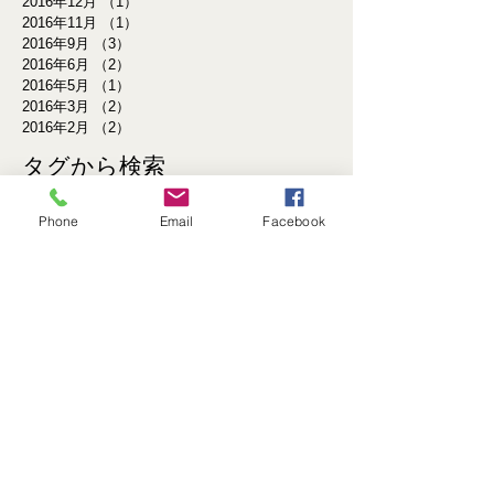
2016年12月
（1）
1件の記事
2016年11月
（1）
1件の記事
2016年9月
（3）
3件の記事
2016年6月
（2）
2件の記事
2016年5月
（1）
1件の記事
2016年3月
（2）
2件の記事
2016年2月
（2）
2件の記事
タグから検索
まだタグはありません。
Phone
Email
Facebook
ソーシャルメディア
◆お客様へ感謝の気持ちを