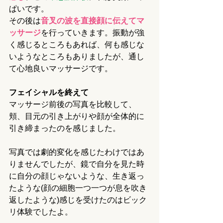
ぱいです。
その後は
音叉の波を直接顔に伝えてマ
ッサージ
を行っていきます。振動が強
く感じるところもあれば、何も感じな
いようなところもありましたが、通し
て心地良いマッサージです。
フェイシャルを終えて
マッサージ前後の写真を比較して、
頬、目元の引き上がりや顔が全体的に
引き締まったのを感じました。
写真では劇的変化を感じたわけではあ
りませんでしたが、鏡で自分を見た時
に自分の顔じゃないような、生き返っ
たような(顔の細胞一つ一つが息を吹き
返したような)感じを受けたのはビック
リ体験でしたよ。