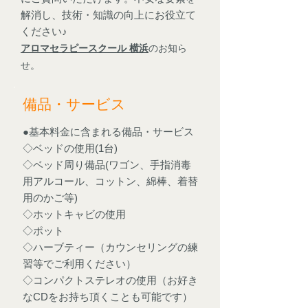
解消し、技術・知識の向上にお役立て
ください♪
アロマセラピースクール 横浜
のお知ら
せ。
備品・サービス
●基本料金に含まれる備品・サービス
◇ベッドの使用(1台)
◇ベッド周り備品(ワゴン、手指消毒
用アルコール、コットン、綿棒、着替
用のかご等)
◇ホットキャビの使用
◇ポット
◇ハーブティー（カウンセリングの練
習等でご利用ください）
◇コンパクトステレオの使用（お好き
なCDをお持ち頂くことも可能です）