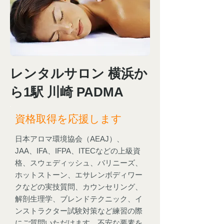
レンタルサロン 横浜か
ら1駅 川崎 PADMA
資格取得を応援します
日本アロマ環境協会（AEAJ）、
JAA、IFA、IFPA、ITECなどの上級資
格、スウェディッシュ、バリニーズ、
ホットストーン、エサレンボディワー
クなどの実技質問、カウンセリング、
解剖生理学、ブレンドテクニック、イ
ンストラクター試験対策など練習の際
にご質問いただけます。不安な要素を