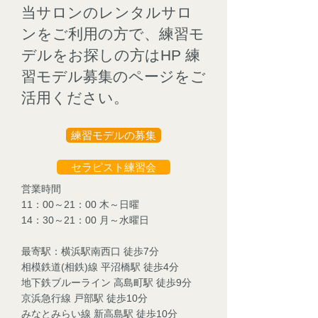
当サロンのレンタルサロ
ンをご利用の方で、練習モ
デルをお探しの方はHP 練
習モデル募集のページをご
活用ください。
練習モデルの募集
セラピスト練習会
営業時間
11：00～21：00 木～日曜
14：30～21：00 月～水曜日
最寄駅：横浜駅南西口 徒歩7分
相模鉄道(相鉄)線 平沼橋駅 徒歩4分
地下鉄ブルーライン 高島町駅 徒歩9分
京浜急行線 戸部駅 徒歩10分
みなとみらい線 新高島駅 徒歩10分