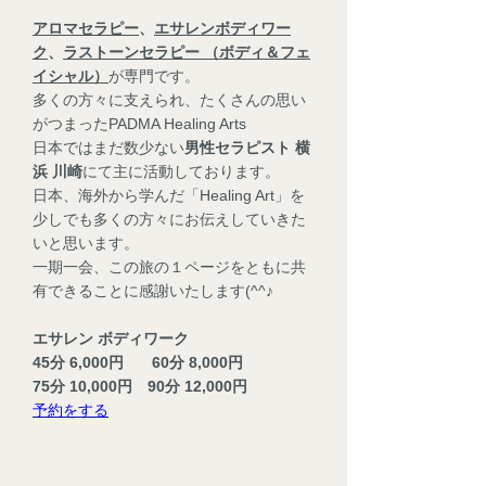
アロマセラピー
、
エサレンボディワー
ク
、
ラストーンセラピー （ボディ＆フェ
イシャル）
が専門です。
多くの方々に支えられ、たくさんの思い
がつまったPADMA Healing Arts
日本ではまだ数少ない
男性セラピスト 横
浜 川崎
にて主に活動しております。
日本、海外から学んだ「Healing Art」を
少しでも多くの方々にお伝えしていきた
いと思います。
一期一会、この旅の１ページをともに共
有できることに感謝いたします(^^♪
エサレン ボディワーク
45分 6,000円 60分 8,000円
75分 10,000円
90分 12,000円
予約をする