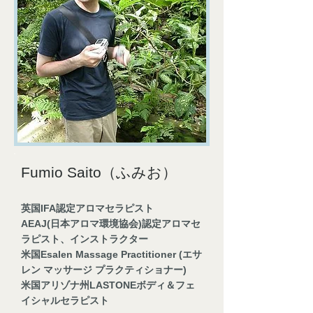
Fumio Saito
（ふみお）
英国IFA認定アロマセラピスト
AEAJ(日本アロマ環境協会)認定アロマセ
ラピスト、インストラクター
米国Esalen Massage Practitioner (エサ
レン マッサージ プラクティショナー)
米国アリゾナ州LASTONEボディ＆フェ
イシャルセラピスト