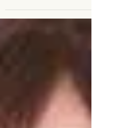
トメント、マッサージの練習モデル(症例モデル)を募集
しています。今日は只今募集しているトリートメント
モデルのご紹介です。 これまでのメニューではアロマ
セラピー、エサレンボディワーク、ラストーンセラピ
ー（ホットストーン）を主に行...