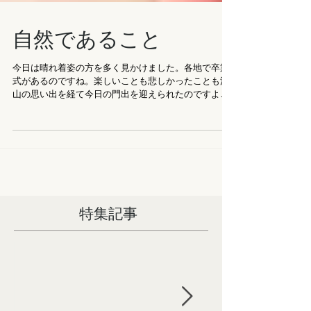
自然であること
今日は晴れ着姿の方を多く見かけました。各地で卒業
式があるのですね。楽しいことも悲しかったことも沢
山の思い出を経て今日の門出を迎えられたのですよ
ね。おめでとうございます。 一方で世の中には様々な
事情があって、このような式を迎えられない方も沢山
いらっしゃいます。多くの人はそのよ...
特集記事