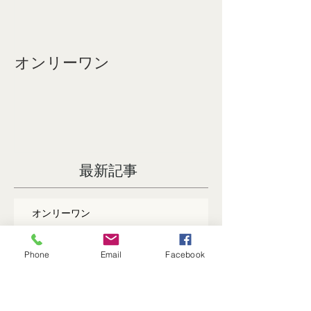
オンリーワン
成人式おめで
す。
最新記事
Phone
Email
Facebook
オンリーワン